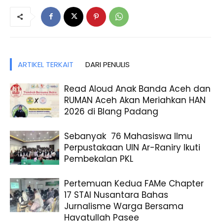
ARTIKEL TERKAIT
DARI PENULIS
Read Aloud Anak Banda Aceh dan
RUMAN Aceh Akan Meriahkan HAN
2026 di Blang Padang
Sebanyak 76 Mahasiswa Ilmu
Perpustakaan UIN Ar-Raniry Ikuti
Pembekalan PKL
Pertemuan Kedua FAMe Chapter
17 STAI Nusantara Bahas
Jurnalisme Warga Bersama
Hayatullah Pasee