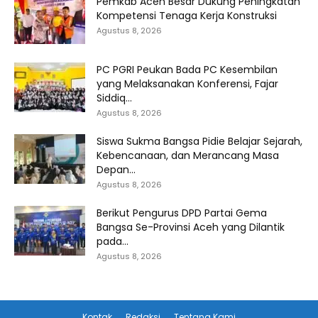
Pemkab Aceh Besar Dukung Peningkatan
Kompetensi Tenaga Kerja Konstruksi
Agustus 8, 2026
PC PGRI Peukan Bada PC Kesembilan
yang Melaksanakan Konferensi, Fajar
Siddiq...
Agustus 8, 2026
Siswa Sukma Bangsa Pidie Belajar Sejarah,
Kebencanaan, dan Merancang Masa
Depan...
Agustus 8, 2026
Berikut Pengurus DPD Partai Gema
Bangsa Se-Provinsi Aceh yang Dilantik
pada...
Agustus 8, 2026
Kontak
Redaksi
Tentang Kami