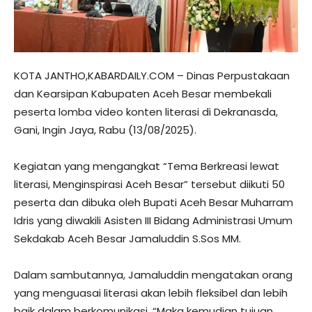
KOTA JANTHO,KABARDAILY.COM – Dinas Perpustakaan
dan Kearsipan Kabupaten Aceh Besar membekali
peserta lomba video konten literasi di Dekranasda,
Gani, Ingin Jaya, Rabu (13/08/2025).
Kegiatan yang mengangkat “Tema Berkreasi lewat
literasi, Menginspirasi Aceh Besar” tersebut diikuti 50
peserta dan dibuka oleh Bupati Aceh Besar Muharram
Idris yang diwakili Asisten III Bidang Administrasi Umum
Sekdakab Aceh Besar Jamaluddin S.Sos MM.
Dalam sambutannya, Jamaluddin mengatakan orang
yang menguasai literasi akan lebih fleksibel dan lebih
baik dalam berkomunikasi. “Maka kemudian tujuan