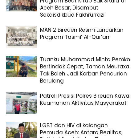
Program Beut Kitab Bak Sikula di
Aceh Besar, Disambut
Sekdisdikbud Fakhrurrazi
MAN 2 Bireuen Resmi Luncurkan
Program Tasmi’ Al-Qur’an
Tuanku Muhammad Minta Pemko
Bertindak Cepat, Taman Meuraxa
Tak Boleh Jadi Korban Pencurian
Berulang
Patroli Presisi Polres Bireuen Kawal
Keamanan Aktivitas Masyarakat
LGBT dan HIV di kalangan
Pemuda Aceh: Antara Realitas,