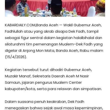
KABARDAILY.COM,Banda Aceh — Wakil Gubernur Aceh,
Fadhlullah atau yang akrab disapa Dek Fadh, tampil
sebagai figur sentral dalam kegiatan halalbihalal dan
silaturahmi tim pemenangan Mualem–Dek Fadh yang
digelar di Anjong Mon Mata, Banda Aceh, Rabu malam
(15/4/2026).
Kegiatan tersebut turut dihadiri Gubernur Aceh,
Muzakir Manaf, Sekretaris Daerah Aceh M Nasir
Samaun, jajaran pengurus Mualem Center
kabupaten/kota, serta para relawan dan simpatisan.
Dalam suasana penuh keakraban, Dek Fadh
menegaskan bahwa sejak awal masa kepemimpinan,