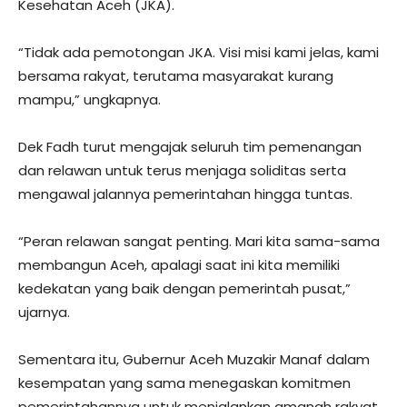
Kesehatan Aceh (JKA).
“Tidak ada pemotongan JKA. Visi misi kami jelas, kami
bersama rakyat, terutama masyarakat kurang
mampu,” ungkapnya.
Dek Fadh turut mengajak seluruh tim pemenangan
dan relawan untuk terus menjaga soliditas serta
mengawal jalannya pemerintahan hingga tuntas.
“Peran relawan sangat penting. Mari kita sama-sama
membangun Aceh, apalagi saat ini kita memiliki
kedekatan yang baik dengan pemerintah pusat,”
ujarnya.
Sementara itu, Gubernur Aceh Muzakir Manaf dalam
kesempatan yang sama menegaskan komitmen
pemerintahannya untuk menjalankan amanah rakyat