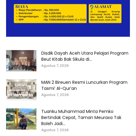
Disdik Dayah Aceh Utara Pelajari Program
Beut Kitab Bak Sikula di...
Agustus 7, 2026
MAN 2 Bireuen Resmi Luncurkan Program
Tasmi’ Al-Qur’an
Agustus 7, 2026
Tuanku Muhammad Minta Pemko
Bertindak Cepat, Taman Meuraxa Tak
Boleh Jadi...
Agustus 7, 2026