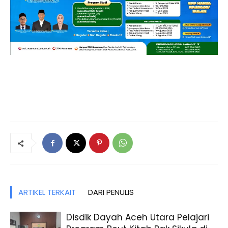
ARTIKEL TERKAIT
DARI PENULIS
Disdik Dayah Aceh Utara Pelajari