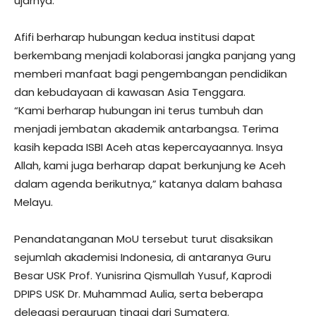
ujarnya.
Afifi berharap hubungan kedua institusi dapat
berkembang menjadi kolaborasi jangka panjang yang
memberi manfaat bagi pengembangan pendidikan
dan kebudayaan di kawasan Asia Tenggara.
“Kami berharap hubungan ini terus tumbuh dan
menjadi jembatan akademik antarbangsa. Terima
kasih kepada ISBI Aceh atas kepercayaannya. Insya
Allah, kami juga berharap dapat berkunjung ke Aceh
dalam agenda berikutnya,” katanya dalam bahasa
Melayu.
Penandatanganan MoU tersebut turut disaksikan
sejumlah akademisi Indonesia, di antaranya Guru
Besar USK Prof. Yunisrina Qismullah Yusuf, Kaprodi
DPIPS USK Dr. Muhammad Aulia, serta beberapa
delegasi perguruan tinggi dari Sumatera.