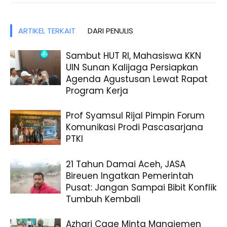
ARTIKEL TERKAIT
DARI PENULIS
Sambut HUT RI, Mahasiswa KKN
UIN Sunan Kalijaga Persiapkan
Agenda Agustusan Lewat Rapat
Program Kerja
Prof Syamsul Rijal Pimpin Forum
Komunikasi Prodi Pascasarjana
PTKI
21 Tahun Damai Aceh, JASA
Bireuen Ingatkan Pemerintah
Pusat: Jangan Sampai Bibit Konflik
Tumbuh Kembali
Azhari Cage Minta Manajemen