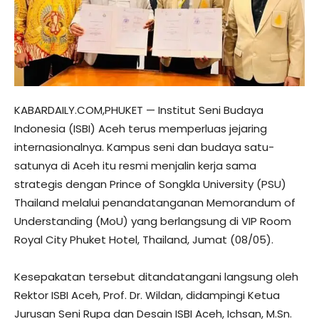
KABARDAILY.COM,PHUKET — Institut Seni Budaya
Indonesia (ISBI) Aceh terus memperluas jejaring
internasionalnya. Kampus seni dan budaya satu-
satunya di Aceh itu resmi menjalin kerja sama
strategis dengan Prince of Songkla University (PSU)
Thailand melalui penandatanganan Memorandum of
Understanding (MoU) yang berlangsung di VIP Room
Royal City Phuket Hotel, Thailand, Jumat (08/05).
Kesepakatan tersebut ditandatangani langsung oleh
Rektor ISBI Aceh, Prof. Dr. Wildan, didampingi Ketua
Jurusan Seni Rupa dan Desain ISBI Aceh, Ichsan, M.Sn.