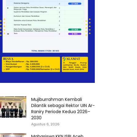
Mujiburrahman Kembali
Dilantik sebagai Rektor UIN Ar-
Raniry Periode Kedua 2026–
2030
Agustus 6, 2026
Mahasiswa KKN ISBI Aceh