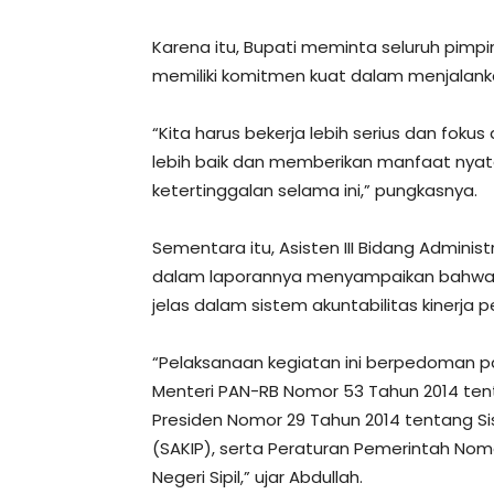
Karena itu, Bupati meminta seluruh pimpin
memiliki komitmen kuat dalam menjala
“Kita harus bekerja lebih serius dan fok
lebih baik dan memberikan manfaat nya
ketertinggalan selama ini,” pungkasnya.
Sementara itu, Asisten III Bidang Adminis
dalam laporannya menyampaikan bahwa k
jelas dalam sistem akuntabilitas kinerja 
“Pelaksanaan kegiatan ini berpedoman pa
Menteri PAN-RB Nomor 53 Tahun 2014 tenta
Presiden Nomor 29 Tahun 2014 tentang Sis
(SAKIP), serta Peraturan Pemerintah Nomo
Negeri Sipil,” ujar Abdullah.