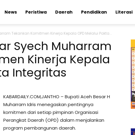
News
Peristiwa
Daerah
Pendidikan
Literasi
rram Tekankan Komitmen Kinerja Kepala OPD Melalui Pakta...
sar Syech Muharram
men Kinerja Kepala
a Integritas
KABARDAILY.COM,JANTHO – Bupati Aceh Besar H
Muharram Idris menegaskan pentingnya
komitmen dari setiap pimpinan Organisasi
Perangkat Daerah (OPD) dalam menjalankan
program pembangunan daerah.