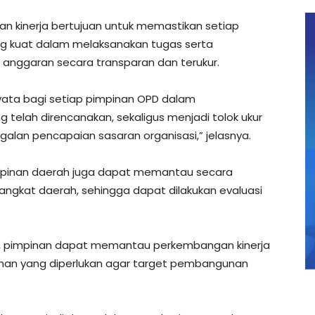
ian kinerja bertujuan untuk memastikan setiap
ng kuat dalam melaksanakan tugas serta
ggaran secara transparan dan terukur.
 nyata bagi setiap pimpinan OPD dalam
telah direncanakan, sekaligus menjadi tolok ukur
alan pencapaian sasaran organisasi,” jelasnya.
pimpinan daerah juga dapat memantau secara
rangkat daerah, sehingga dapat dilakukan evaluasi
as, pimpinan dapat memantau perkembangan kinerja
han yang diperlukan agar target pembangunan