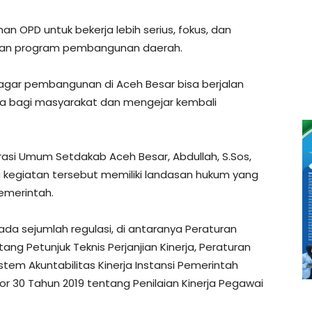
an OPD untuk bekerja lebih serius, fokus, dan
nkan program pembangunan daerah.
us agar pembangunan di Aceh Besar bisa berjalan
ta bagi masyarakat dan mengejar kembali
trasi Umum Setdakab Aceh Besar, Abdullah, S.Sos,
egiatan tersebut memiliki landasan hukum yang
pemerintah.
da sejumlah regulasi, di antaranya Peraturan
ng Petunjuk Teknis Perjanjian Kinerja, Peraturan
tem Akuntabilitas Kinerja Instansi Pemerintah
r 30 Tahun 2019 tentang Penilaian Kinerja Pegawai