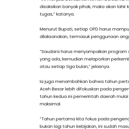
disaksikan banyak pihak, maka akan lahi
tugas,” katanya.
Menurut Bupati, setiap OPD harus mampu
dilaksanakan, termasuk penggunaan angga
“Saudara harus menyampaikan program a
yang ada, kemudian melaporkan perkemba
atau setiap tiga bulan,” jelasnya.
Ia juga menambahkan bahwa tahun pert
Aceh Besar lebih difokuskan pada penge
tahun kedua ini pemerintah daerah mul
maksimal.
“Tahun pertama kita fokus pada pengenalan
bukan lagi tahun kebijakan, ini sudah ma