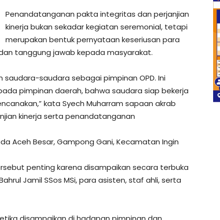
Penandatanganan pakta integritas dan perjanjian
kinerja bukan sekadar kegiatan seremonial, tetapi
merupakan bentuk pernyataan keseriusan para
 dan tanggung jawab kepada masyarakat.
n saudara-saudara sebagai pimpinan OPD. Ini
ada pimpinan daerah, bahwa saudara siap bekerja
encanakan,” kata Syech Muharram sapaan akrab
njian kinerja serta penandatanganan
asda Aceh Besar, Gampong Gani, Kecamatan Ingin
rsebut penting karena disampaikan secara terbuka
ahrul Jamil SSos MSi, para asisten, staf ahli, serta
Ketika disampaikan di hadapan pimpinan dan