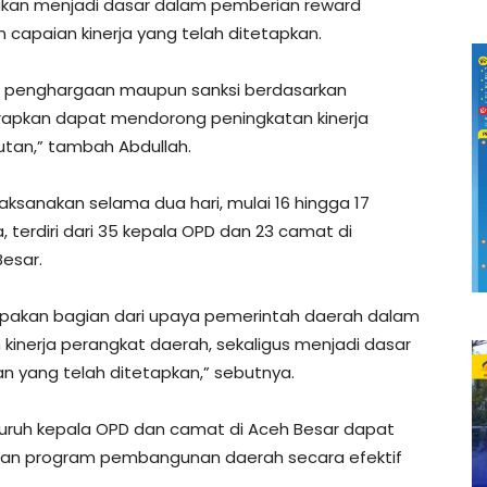
 akan menjadi dasar dalam pemberian reward
 capaian kinerja yang telah ditetapkan.
an penghargaan maupun sanksi berdasarkan
arapkan dapat mendorong peningkatan kinerja
utan,” tambah Abdullah.
ksanakan selama dua hari, mulai 16 hingga 17
, terdiri dari 35 kepala OPD dan 23 camat di
esar.
rupakan bagian dari upaya pemerintah daerah dalam
inerja perangkat daerah, sekaligus menjadi dasar
 yang telah ditetapkan,” sebutnya.
eluruh kepala OPD dan camat di Aceh Besar dapat
n program pembangunan daerah secara efektif