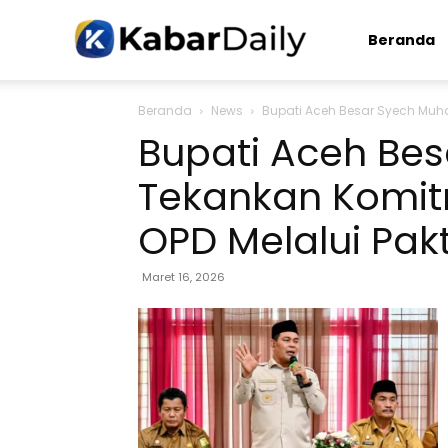
Kabardaily.com
Beranda
Beranda
News
Bupati Aceh Besar Syech Muha
Bupati Aceh Be
Tekankan Komit
OPD Melalui Pakt
Maret 16, 2026