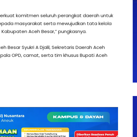
erkuat komitmen seluruh perangkat daerah untuk
kepada masyarakat serta mewujudkan tata kelola
i Kabupaten Aceh Besar,” pungkasnya.
eh Besar Syukri A Djalil, Sekretaris Daerah Aceh
kepala OPD, camat, serta tim khusus Bupati Aceh