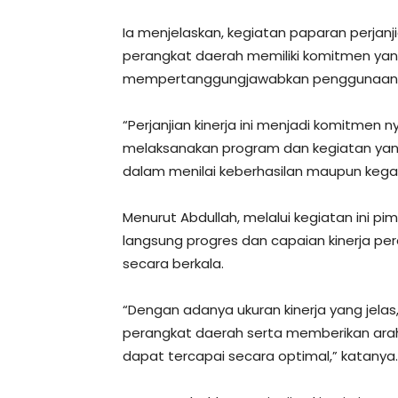
Ia menjelaskan, kegiatan paparan perjanj
perangkat daerah memiliki komitmen ya
mempertanggungjawabkan penggunaan an
“Perjanjian kinerja ini menjadi komitmen
melaksanakan program dan kegiatan yang 
dalam menilai keberhasilan maupun kegag
Menurut Abdullah, melalui kegiatan ini 
langsung progres dan capaian kinerja pe
secara berkala.
“Dengan adanya ukuran kinerja yang jel
perangkat daerah serta memberikan ara
dapat tercapai secara optimal,” katanya.