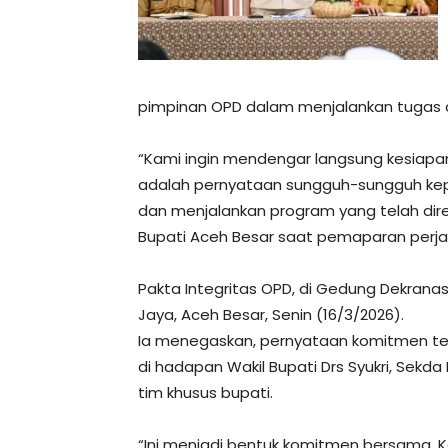
pimpinan OPD dalam menjalankan tugas
“Kami ingin mendengar langsung kesiapa
adalah pernyataan sungguh-sungguh kep
dan menjalankan program yang telah dir
Bupati Aceh Besar saat pemaparan perja
Pakta Integritas OPD, di Gedung Dekran
Jaya, Aceh Besar, Senin (16/3/2026).
Ia menegaskan, pernyataan komitmen te
di hadapan Wakil Bupati Drs Syukri, Sekda B
tim khusus bupati.
“Ini menjadi bentuk komitmen bersama. 