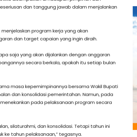
r keseriusan dan tanggung jawab dalam menjalankan
 menjelaskan program kerja yang akan
ran dan target capaian yang ingin diraih.
pa saja yang akan dijalankan dengan anggaran
ngannya secara berkala, apakah itu setiap bulan
ama masa kepemimpinannya bersama Wakil Bupati
nalan dan konsolidasi pemerintahan. Namun, pada
ai menekankan pada pelaksanaan program secara
, silaturahmi, dan konsolidasi. Tetapi tahun ini
suk ke tahun pelaksanaan,” tegasnya.