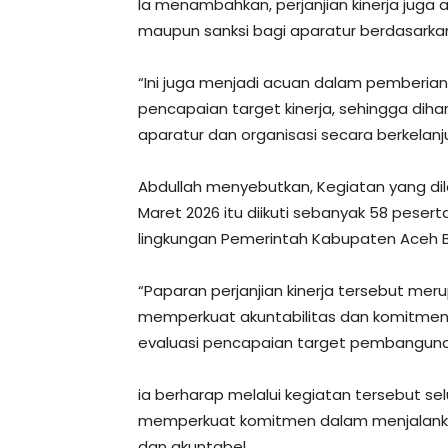
Ia menambahkan, perjanjian kinerja juga
maupun sanksi bagi aparatur berdasarkan
“Ini juga menjadi acuan dalam pemberi
pencapaian target kinerja, sehingga dih
aparatur dan organisasi secara berkelanj
Abdullah menyebutkan, Kegiatan yang dila
Maret 2026 itu diikuti sebanyak 58 peserta
lingkungan Pemerintah Kabupaten Aceh B
“Paparan perjanjian kinerja tersebut me
memperkuat akuntabilitas dan komitmen k
evaluasi pencapaian target pembangunan
ia berharap melalui kegiatan tersebut s
memperkuat komitmen dalam menjalanka
dan akuntabel.