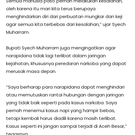
Semua manusia pasti pernah melakukan kesalahan,
oleh karena itu mari kita terus berupaya
menghindarkan diri dari perbuatan mungkar dan keji
agar semua kita terbebas dari kesalahan,” ujar Syech
Muharram.
Bupati Syech Muharram juga mengingatkan agar
narapidana tidak lagi terlibat dalam jaringan
kejahatan, khususnya peredaran narkoba yang dapat
merusak masa depan.
“Saya berharap para narapidana dapat menghindari
atau memutuskan rantai hubungan dengan jaringan
yang tidak baik seperti pada kasus narkoba. Saya
pernah menemui kasus napi yang hampir bebas,
tetapi kembali harus diadili karena masih terlibat.
Kasus seperti ini jangan sampai terjadi di Aceh Besar,”
tegasnya.