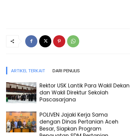
ARTIKEL TERKAIT
DARI PENULIS
Rektor USK Lantik Para Wakil Dekan
dan Wakil Direktur Sekolah
Pascasarjana
POLIVEN Jajaki Kerja Sama
dengan Dinas Pertanian Aceh
Besar, Siapkan Program
Penguatan SDM Pertanian