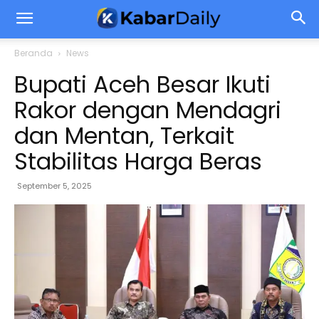
Beranda
News
Bupati Aceh Besar Ikuti
Rakor dengan Mendagri
dan Mentan, Terkait
Stabilitas Harga Beras
September 5, 2025