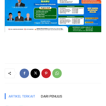
ARTIKEL TERKAIT
DARI PENULIS