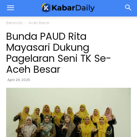
Beranda
Aceh Besar
Bunda PAUD Rita
Mayasari Dukung
Pagelaran Seni TK Se-
Aceh Besar
April 29, 2025