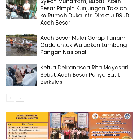
Syech Muharram, Bupati Aceh
Besar Pimpin Kunjungan Takziah
ke Rumah Duka Istri Direktur RSUD
Aceh Besar
Aceh Besar Mulai Garap Tanam
Gadu untuk Wujudkan Lumbung
Pangan Nasional
Ketua Dekranasda Rita Mayasari
Sebut Aceh Besar Punya Batik
Berkelas