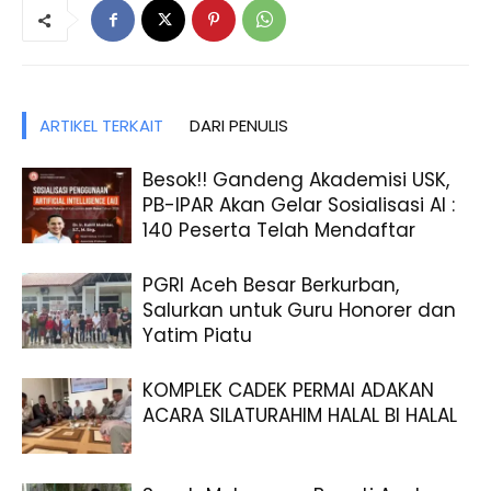
ARTIKEL TERKAIT
DARI PENULIS
Besok!! Gandeng Akademisi USK,
PB-IPAR Akan Gelar Sosialisasi AI :
140 Peserta Telah Mendaftar
PGRI Aceh Besar Berkurban,
Salurkan untuk Guru Honorer dan
Yatim Piatu
KOMPLEK CADEK PERMAI ADAKAN
ACARA SILATURAHIM HALAL BI HALAL