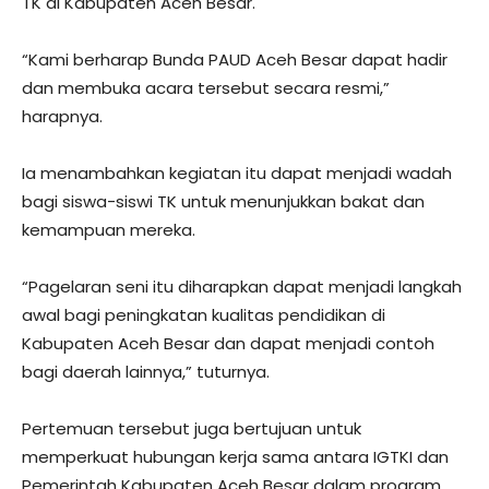
TK di Kabupaten Aceh Besar.
“Kami berharap Bunda PAUD Aceh Besar dapat hadir
dan membuka acara tersebut secara resmi,”
harapnya.
Ia menambahkan kegiatan itu dapat menjadi wadah
bagi siswa-siswi TK untuk menunjukkan bakat dan
kemampuan mereka.
“Pagelaran seni itu diharapkan dapat menjadi langkah
awal bagi peningkatan kualitas pendidikan di
Kabupaten Aceh Besar dan dapat menjadi contoh
bagi daerah lainnya,” tuturnya.
Pertemuan tersebut juga bertujuan untuk
memperkuat hubungan kerja sama antara IGTKI dan
Pemerintah Kabupaten Aceh Besar dalam program