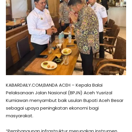
KABARDAILY.COM,BANDA ACEH – Kepala Balai
Pelaksanaan Jalan Nasional (BPJN) Aceh Yusrizal
Kurniawan menyambut baik usulan Bupati Aceh Besar
sebagai upaya peningkatan ekonomi bagi
masyarakat.
“Pembangunan infrastruktur merupakan instrumen