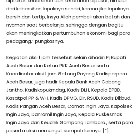
ciptakan kebersihan dan ketertiban dipasar, dimulai
dari kebersihan lapaknya sendiri, karena jika lapaknya
bersih dan tertip, Insya Allah pembeli akan betah dan
nyaman saat berbelanja, sehingga dengan begitu
akan meningkatkan pertumbuhan ekonomi bagi para
pedagang,” pungkasnya.
Kegiatan aksi 1 jam tersebut selain dihadiri Pj Bupati
Aceh Besar dan Ketua PKK Aceh Besar serta
Koordinator aksi 1 jam Gotong Royong Kadisparpora
Aceh Besar, juga hadir Kepala Bank Aceh Cabang
Jantho, Kadiskopukmdag, Kadis DLH, Kepala BPBD,
Kasatpol PP & WH, Kadis DPMG, Dir. RSUD, Kadis Dikbud,
Kadis Pangan Aceh Besar, Camat Ingin Jaya, Kapolsek
Ingin Jaya, Danramil Ingin Jaya, Kepala Puskesmas
Ingin Jaya dan Keuchik Gampong Lambaro., serta para
peserta aksi memungut sampah lainnya. [*]