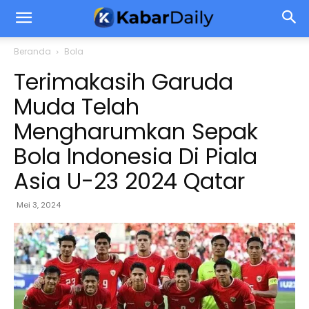
Beranda
Bola
Terimakasih Garuda
Muda Telah
Mengharumkan Sepak
Bola Indonesia Di Piala
Asia U-23 2024 Qatar
Mei 3, 2024