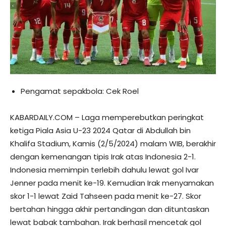
Pengamat sepakbola: Cek Roel
KABARDAILY.COM – Laga memperebutkan peringkat
ketiga Piala Asia U-23 2024 Qatar di Abdullah bin
Khalifa Stadium, Kamis (2/5/2024) malam WIB, berakhir
dengan kemenangan tipis Irak atas Indonesia 2-1.
Indonesia memimpin terlebih dahulu lewat gol Ivar
Jenner pada menit ke-19. Kemudian Irak menyamakan
skor 1-1 lewat Zaid Tahseen pada menit ke-27. Skor
bertahan hingga akhir pertandingan dan dituntaskan
lewat babak tambahan. Irak berhasil mencetak gol