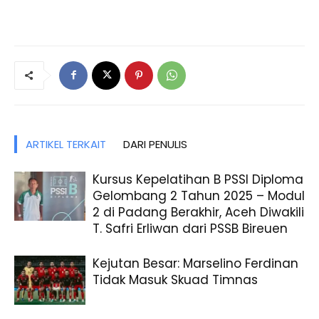
ARTIKEL TERKAIT
DARI PENULIS
Kursus Kepelatihan B PSSI Diploma
Gelombang 2 Tahun 2025 – Modul
2 di Padang Berakhir, Aceh Diwakili
T. Safri Erliwan dari PSSB Bireuen
Kejutan Besar: Marselino Ferdinan
Tidak Masuk Skuad Timnas