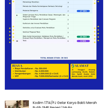
Kodim 1714/PJ Gelar Karya Bakti Merah
Putih SMP Negeri 1 Mulia...